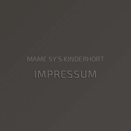
MAME SY'S KINDERHORT
IMPRESSUM