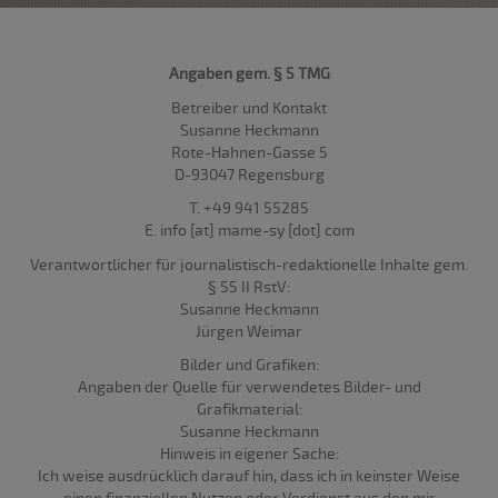
Angaben gem. § 5
TMG
Betreiber und Kontakt
Susanne Heckmann
Rote-Hahnen-Gasse 5
D-93047 Regensburg
T. +49 941 55285
E. info [at] mame-sy [dot] com
Verantwortlicher für journalistisch-redaktionelle Inhalte gem.
§ 55 II RstV:
Susanne Heckmann
Jürgen Weimar
Bilder und Grafiken:
Angaben der Quelle für verwendetes Bilder- und
Grafikmaterial:
Susanne Heckmann
Hinweis in eigener Sache:
Ich weise ausdrücklich darauf hin, dass ich in keinster Weise